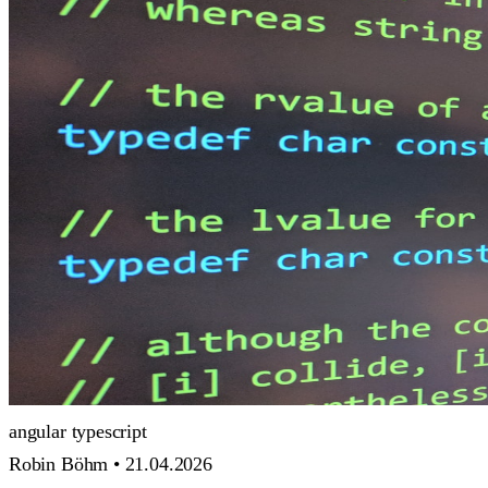
angular
typescript
Robin Böhm •
21.04.2026