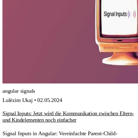
angular
signals
Lulëzim Ukaj •
02.05.2024
Signal Inputs: Jetzt wird die Kommunikation zwischen Eltern-
und Kindelementen noch einfacher
Signal Inputs in Angular: Vereinfachte Parent-Child-