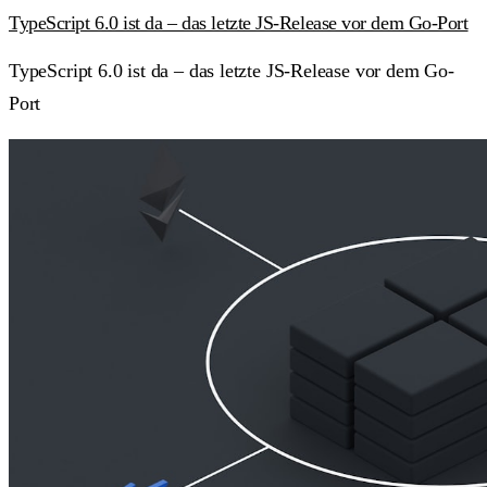
TypeScript 6.0 ist da – das letzte JS-Release vor dem Go-Port
TypeScript 6.0 ist da – das letzte JS-Release vor dem Go-
Port