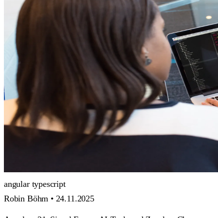
angular
typescript
Robin Böhm •
24.11.2025