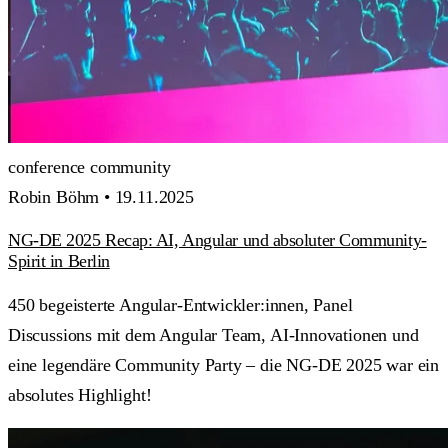
conference
community
Robin Böhm •
19.11.2025
NG-DE 2025 Recap: AI, Angular und absoluter Community-
Spirit in Berlin
450 begeisterte Angular-Entwickler:innen, Panel
Discussions mit dem Angular Team, AI-Innovationen und
eine legendäre Community Party – die NG-DE 2025 war ein
absolutes Highlight!