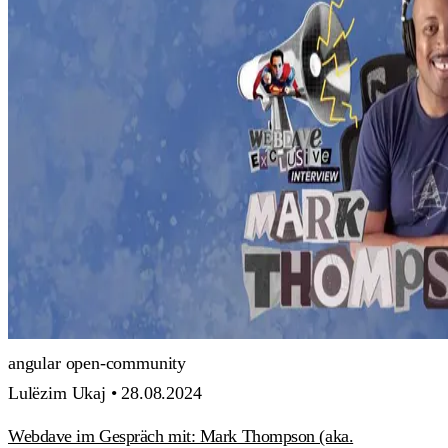
angular
open-community
Lulëzim Ukaj •
28.08.2024
Webdave im Gespräch mit: Mark Thompson (aka.