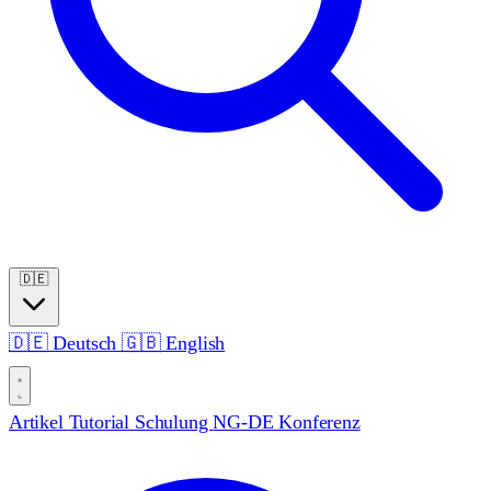
🇩🇪
🇩🇪
Deutsch
🇬🇧
English
Artikel
Tutorial
Schulung
NG-DE Konferenz