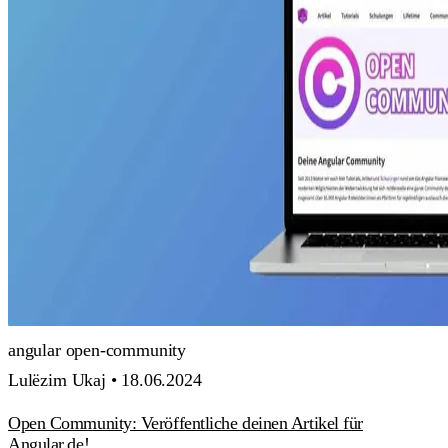
angular
open-community
Lulëzim Ukaj •
18.06.2024
Open Community: Veröffentliche deinen Artikel für
Angular.de!