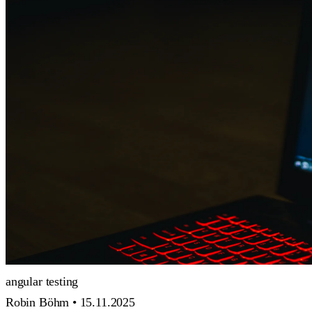
angular
testing
Robin Böhm •
15.11.2025