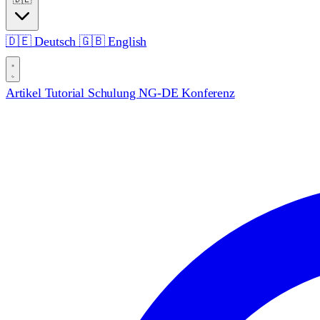
🇩🇪
Deutsch
🇬🇧
English
Artikel
Tutorial
Schulung
NG-DE Konferenz