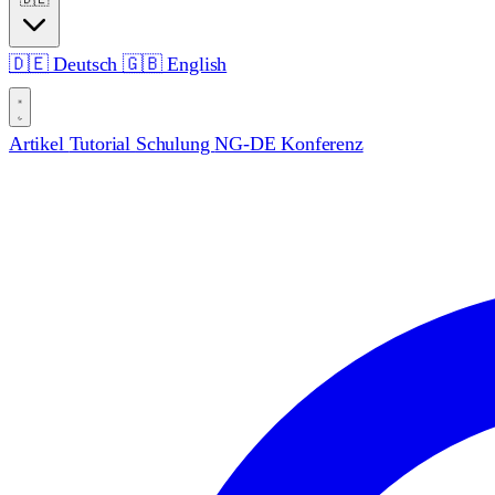
🇩🇪
Deutsch
🇬🇧
English
Artikel
Tutorial
Schulung
NG-DE Konferenz