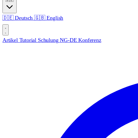
🇩🇪
Deutsch
🇬🇧
English
Artikel
Tutorial
Schulung
NG-DE Konferenz