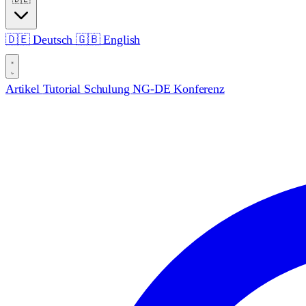
🇩🇪
Deutsch
🇬🇧
English
Artikel
Tutorial
Schulung
NG-DE Konferenz