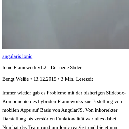
angularjs
ionic
Ionic Framework v1.2 - Der neue Slider
Bengt Weiße
•
13.12.2015
•
3 Min. Lesezeit
Immer wieder gab es
Probleme
mit der bisherigen Slidebox-
Komponente des hybriden Frameworks zur Erstellung von
mobilen Apps auf Basis von AngularJS. Von inkorrekter
Darstellung bis zerstörten Funktionalität war alles dabei.
Nun hat das Team rund um
Ionic
reagiert und bietet nun