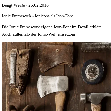
Bengt Weiße •
25.02.2016
Ionic Framework - Ionicons als Icon-Font
Die Ionic Framework eigene Icon-Font im Detail erklärt.
Auch außerhalb der Ionic-Welt einsetzbar!