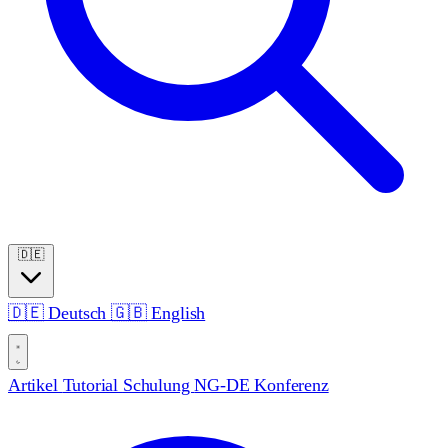
🇩🇪
🇩🇪
Deutsch
🇬🇧
English
Artikel
Tutorial
Schulung
NG-DE Konferenz