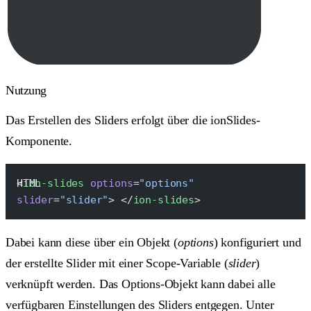
Nutzung
Das Erstellen des Sliders erfolgt über die ionSlides-
Komponente.
<
ion-slides
 options
=
"options"
slider
=
"slider"
> </
ion-slides
>
Dabei kann diese über ein Objekt (
options
) konfiguriert und
der erstellte Slider mit einer Scope-Variable (
slider
)
verknüpft werden. Das Options-Objekt kann dabei alle
verfügbaren Einstellungen des Sliders entgegen. Unter