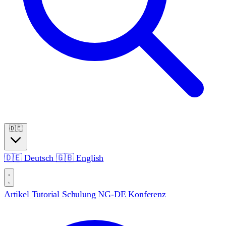
🇩🇪
🇩🇪
Deutsch
🇬🇧
English
Artikel
Tutorial
Schulung
NG-DE Konferenz