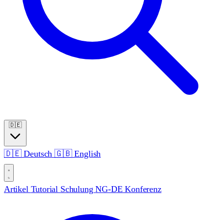
🇩🇪
🇩🇪
Deutsch
🇬🇧
English
Artikel
Tutorial
Schulung
NG-DE Konferenz