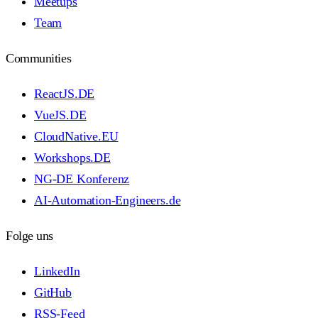
Meetups
Team
Communities
ReactJS.DE
VueJS.DE
CloudNative.EU
Workshops.DE
NG-DE Konferenz
AI-Automation-Engineers.de
Folge uns
LinkedIn
GitHub
RSS-Feed