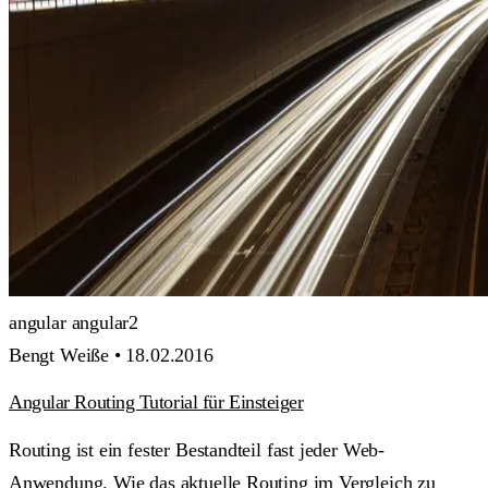
angular
angular2
Bengt Weiße •
18.02.2016
Angular Routing Tutorial für Einsteiger
Routing ist ein fester Bestandteil fast jeder Web-
Anwendung. Wie das aktuelle Routing im Vergleich zu