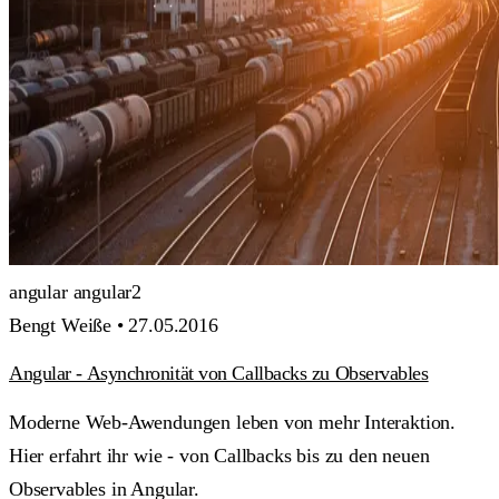
angular
angular2
Bengt Weiße •
27.05.2016
Angular - Asynchronität von Callbacks zu Observables
Moderne Web-Awendungen leben von mehr Interaktion.
Hier erfahrt ihr wie - von Callbacks bis zu den neuen
Observables in Angular.