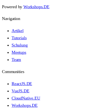
Powered by
Workshops.DE
Navigation
Artikel
Tutorials
Schulung
Meetups
Team
Communities
ReactJS.DE
VueJS.DE
CloudNative.EU
Workshops.DE