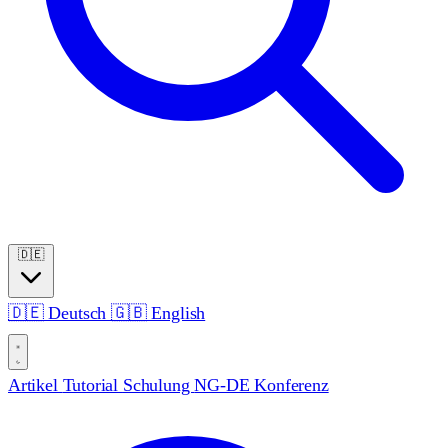
🇩🇪
🇩🇪
Deutsch
🇬🇧
English
Artikel
Tutorial
Schulung
NG-DE Konferenz