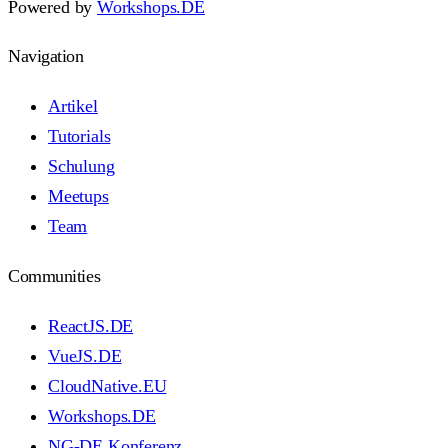
Powered by
Workshops.DE
Navigation
Artikel
Tutorials
Schulung
Meetups
Team
Communities
ReactJS.DE
VueJS.DE
CloudNative.EU
Workshops.DE
NG-DE Konferenz