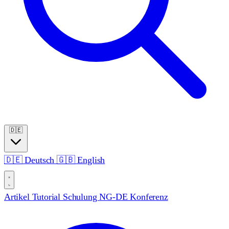
🇩🇪
🇩🇪
Deutsch
🇬🇧
English
Artikel
Tutorial
Schulung
NG-DE Konferenz