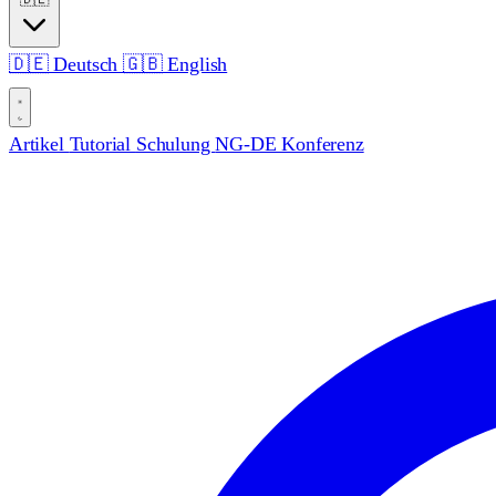
🇩🇪
Deutsch
🇬🇧
English
Artikel
Tutorial
Schulung
NG-DE Konferenz