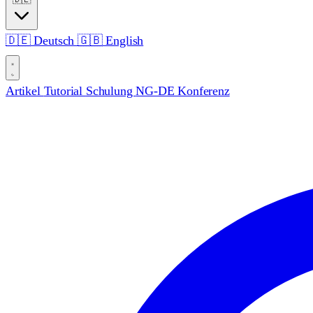
🇩🇪
Deutsch
🇬🇧
English
Artikel
Tutorial
Schulung
NG-DE Konferenz