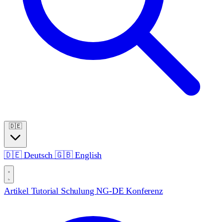
🇩🇪
🇩🇪
Deutsch
🇬🇧
English
Artikel
Tutorial
Schulung
NG-DE Konferenz