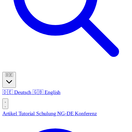
🇩🇪
🇩🇪
Deutsch
🇬🇧
English
Artikel
Tutorial
Schulung
NG-DE Konferenz