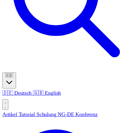
🇩🇪
🇩🇪
Deutsch
🇬🇧
English
Artikel
Tutorial
Schulung
NG-DE Konferenz